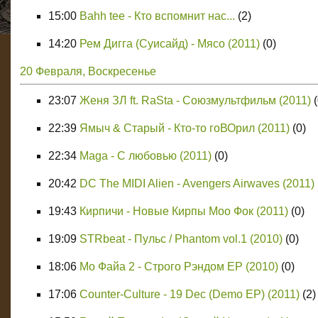
15:00
Bahh tee - Кто вспомнит нас...
(2)
14:20
Рем Дигга (Суисайд) - Мясо (2011)
(0)
20 Февраля, Воскресенье
23:07
Женя ЗЛ ft. RaSta - Союзмультфильм (2011)
22:39
Ямыч & Старый - Кто-то гоВОрил (2011)
(0)
22:34
Maga - С любовью (2011)
(0)
20:42
DC The MIDI Alien - Avengers Airwaves (2011)
19:43
Кирпичи - Новые Кирпы Моо Фок (2011)
(0)
19:09
STRbeat - Пульс / Phantom vol.1 (2010)
(0)
18:06
Мо Файа 2 - Строго Рэндом ЕР (2010)
(0)
17:06
Counter-Culture - 19 Dec (Demo EP) (2011)
(2)