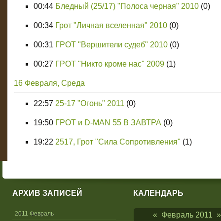
00:44
Бледный (25/17) "Полоса черная" 2010
(0)
00:34
Грот "Личная вселенная" 2010
(0)
00:31
ГРОТ "Вершители судеб" 2010
(0)
00:27
ГРОТ "Никто кроме нас" 2009
(1)
16 Февраля, Среда
22:57
25-17 "Огонь" 2011
(0)
19:50
ГРОТ и D-MAN 55 В ЗАВТРА
(0)
19:22
2517, Грот "Сила Сопротивления"
(1)
АРХИВ ЗАПИСЕЙ
КАЛЕНДАРЬ
2011 Февраль
«
Февраль 2011
»