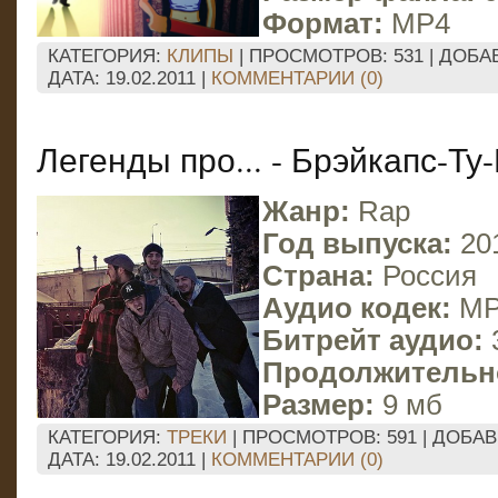
Формат:
MP4
КАТЕГОРИЯ:
КЛИПЫ
| ПРОСМОТРОВ: 531 | ДОБА
ДАТА:
19.02.2011
|
КОММЕНТАРИИ (0)
Легенды про... - Брэйкапс-Ту
Жанр:
Rap
Год выпуска:
20
Страна:
Россия
Аудио кодек:
MP
Битрейт аудио:
Продолжительн
Размер:
9 мб
КАТЕГОРИЯ:
ТРЕКИ
| ПРОСМОТРОВ: 591 | ДОБА
ДАТА:
19.02.2011
|
КОММЕНТАРИИ (0)