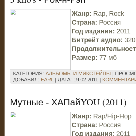
Жанр:
Rap, Rock
Страна:
Россия
Год издания:
2011
Битрейт аудио:
320
Продолжительност
Размер:
77 мб
КАТЕГОРИЯ:
АЛЬБОМЫ И МИКСТЕЙПЫ
| ПРОСМО
ДОБАВИЛ:
EARL
| ДАТА:
19.02.2011
|
КОММЕНТАРИ
Мутные - ХАПайYOU (2011)
Жанр:
Rap/Hip-Hop
Страна:
Россия
Год издания
: 2011