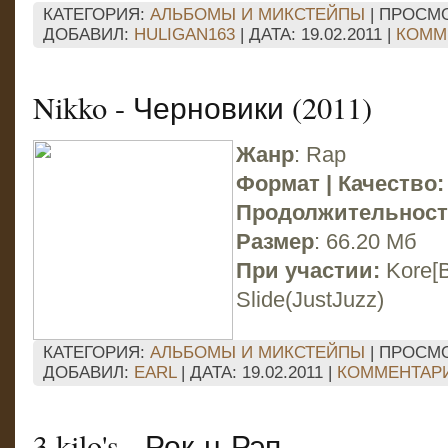
КАТЕГОРИЯ:
АЛЬБОМЫ И МИКСТЕЙПЫ
| ПРОСМО
ДОБАВИЛ:
HULIGAN163
| ДАТА:
19.02.2011
|
КОММЕ
Nikko - Черновики (2011)
Жанр
: Rap
Формат | Качество:
Продолжительност
Размер
: 66.20 Мб
При участии:
Kore[
Slide(JustJuzz)
КАТЕГОРИЯ:
АЛЬБОМЫ И МИКСТЕЙПЫ
| ПРОСМО
ДОБАВИЛ:
EARL
| ДАТА:
19.02.2011
|
КОММЕНТАРИ
3 kilo's - Рок-н-Рэп