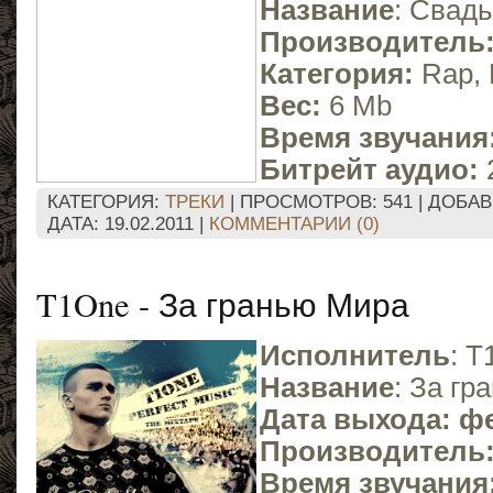
Название
: Свад
Производитель
Категория:
Rap, 
Вес:
6 Mb
Время звучания
Битрейт аудио:
2
КАТЕГОРИЯ:
ТРЕКИ
| ПРОСМОТРОВ: 541 | ДОБА
ДАТА:
19.02.2011
|
КОММЕНТАРИИ (0)
T1One - За гранью Мира
Исполнитель
: 
Название
: За г
Дата выхода: 
Производитель
Время звучания