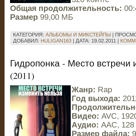
Общая продолжительность:
00:
Размер
99,00 МБ
КАТЕГОРИЯ:
АЛЬБОМЫ И МИКСТЕЙПЫ
| ПРОСМО
ДОБАВИЛ:
HULIGAN163
| ДАТА:
19.02.2011
|
КОММЕ
Гидропонка - Место встречи 
(2011)
Жанр:
Rap
Год выхода:
201
Продолжительн
Видео:
AVC, 1920
Аудио:
AAC, 128
Размер файла:
9