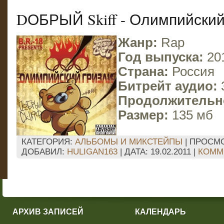
DОБРЫЙ Skiff - Олимпийский 
Жанр:
Rap
Год выпуска:
20
Страна:
Россия
Битрейт аудио:
Продолжительн
Размер:
135 мб
КАТЕГОРИЯ:
АЛЬБОМЫ И МИКСТЕЙПЫ
| ПРОСМО
ДОБАВИЛ:
HULIGAN163
| ДАТА:
19.02.2011
|
КОММЕ
АРХИВ ЗАПИСЕЙ
КАЛЕНДАРЬ