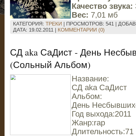
Качество звука:
Вес:
7,01 мб
КАТЕГОРИЯ:
ТРЕКИ
| ПРОСМОТРОВ: 541 | ДОБА
ДАТА:
19.02.2011
|
КОММЕНТАРИИ (0)
СД aka СаДист - День Несб
(Сольный Альбом)
Название:
СД aka СаДист
Альбом:
День Несбывших
Год выхода:2011
Жанр:rap
Длительность:71