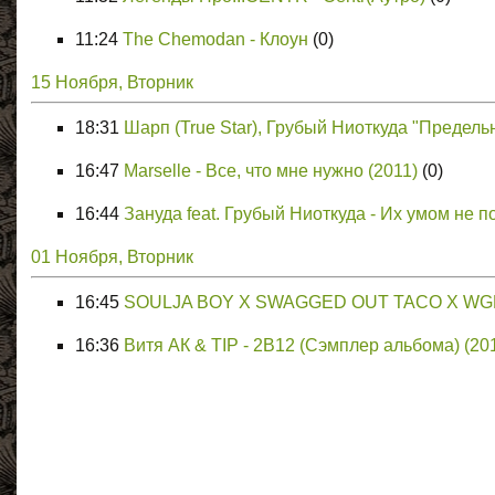
11:24
The Chemodan - Клоун
(0)
15 Ноября, Вторник
18:31
Шарп (True Star), Грубый Ниоткуда "Предель
16:47
Marselle - Все, что мне нужно (2011)
(0)
16:44
Зануда feat. Грубый Ниоткуда - Их умом не п
01 Ноября, Вторник
16:45
SOULJA BOY X SWAGGED OUT TACO X W
16:36
Витя АК & TIP - 2В12 (Сэмплер альбома) (20