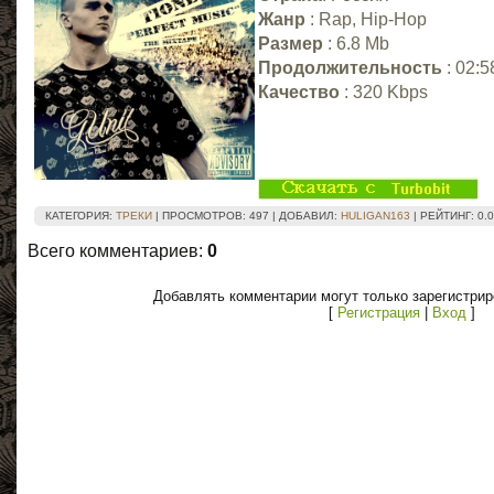
Жанр
: Rap, Hip-Hop
Размер
: 6.8 Mb
Продолжительность
: 02:5
Качество
: 320 Kbps
КАТЕГОРИЯ
:
ТРЕКИ
|
ПРОСМОТРОВ
: 497 |
ДОБАВИЛ
:
HULIGAN163
|
РЕЙТИНГ
:
0.0
Всего комментариев
:
0
Добавлять комментарии могут только зарегистри
[
Регистрация
|
Вход
]