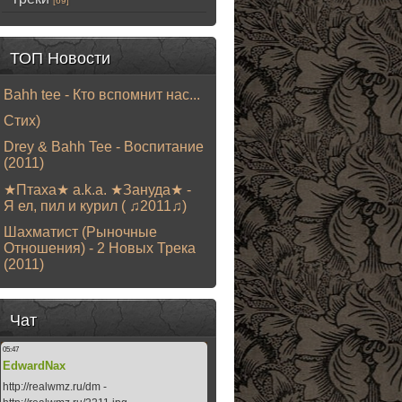
[69]
ТОП Новости
Bahh tee - Кто вспомнит нас...
Стих)
Drey & Bahh Tee - Воспитание
(2011)
★Птаха★ a.k.a. ★Зануда★ -
Я ел, пил и курил ( ♫2011♫)
Шахматист (Рыночные
Отношения) - 2 Новых Трека
(2011)
Чат