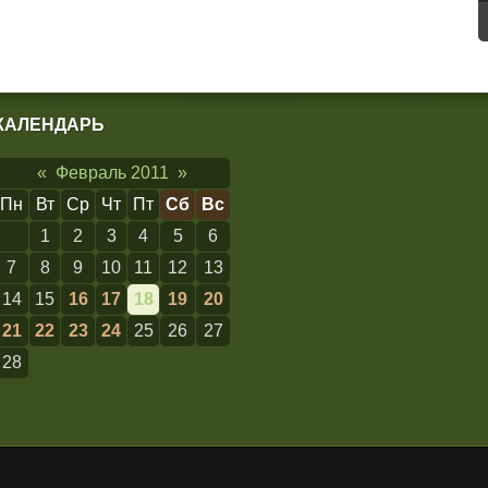
КАЛЕНДАРЬ
«
Февраль 2011
»
Пн
Вт
Ср
Чт
Пт
Сб
Вс
1
2
3
4
5
6
7
8
9
10
11
12
13
14
15
16
17
18
19
20
21
22
23
24
25
26
27
28