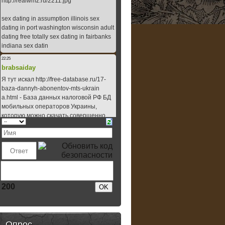
200
Опрос