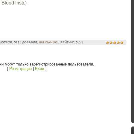
Blood Instr.)
МОТРОВ
: 589 |
ДОБАВИЛ
:
HULIGAN163
|
РЕЙТИНГ
:
5.0
/
1
и могут только зарегистрированные пользователи.
[
Регистрация
|
Вход
]