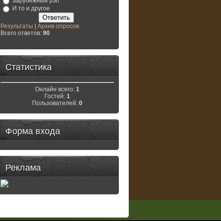
Зарубежный рэп
И то и другое
Результаты
|
Архив опросов
Всего ответов:
90
Статистика
Онлайн всего:
1
Гостей:
1
Пользователей:
0
Форма входа
Реклама