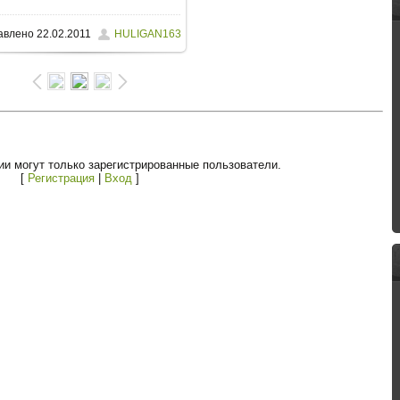
авлено
22.02.2011
HULIGAN163
и могут только зарегистрированные пользователи.
[
Регистрация
|
Вход
]