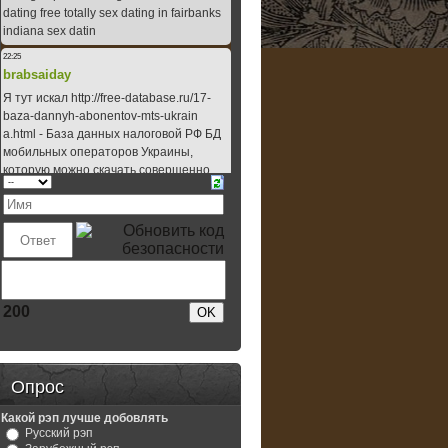
200
Опрос
Какой рэп лучше добовлять
Русский рэп