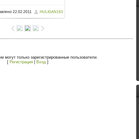
авлено
22.02.2011
HULIGAN163
43.7Kb
и могут только зарегистрированные пользователи.
[
Регистрация
|
Вход
]