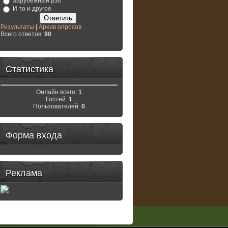
Зарубежный рэп
И то и другое
Результаты
|
Архив опросов
Всего ответов:
90
Статистика
Онлайн всего:
1
Гостей:
1
Пользователей:
0
Форма входа
Реклама