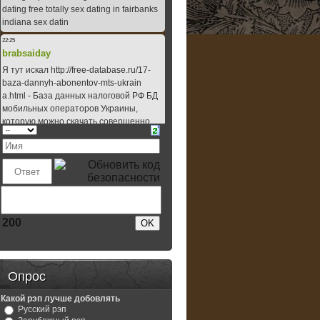
200
Опрос
Какой рэп лучше добовлять
Русский рэп