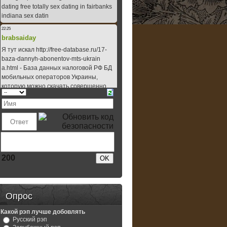
200
Опрос
Какой рэп лучше добовлять
Русский рэп