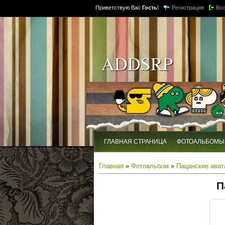
Приветствую Вас
Гость
!
Регистрация
Вх
ADDSRP
ГЛАВНАЯ СТРАНИЦА
ФОТОАЛЬБОМЫ
Главная
»
Фотоальбом
»
Пацанские ават
П