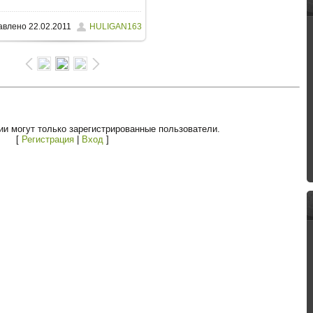
авлено
22.02.2011
HULIGAN163
и могут только зарегистрированные пользователи.
[
Регистрация
|
Вход
]