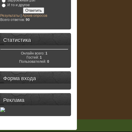
Зарубежный рэп
И то и другое
Результаты
|
Архив опросов
Всего ответов:
90
Статистика
Онлайн всего:
1
Гостей:
1
Пользователей:
0
Форма входа
Реклама