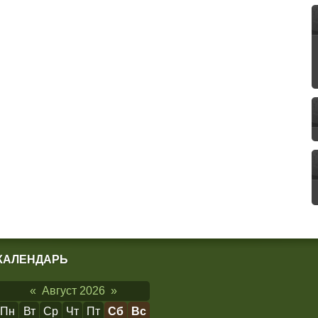
КАЛЕНДАРЬ
«
Август 2026
»
Пн
Вт
Ср
Чт
Пт
Сб
Вс