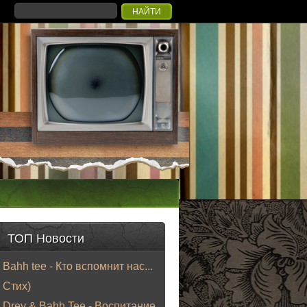
ТОП Новости
Bahh tee - Кто вспомнит нас...
Стих)
Drey & Bahh Tee - Воспитание