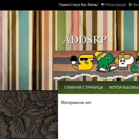
Приветствую Вас
Гость
!
Регистрация
Вх
ADDSRP
ГЛАВНАЯ СТРАНИЦА
ФОТОАЛЬБОМЫ
Материалов нет